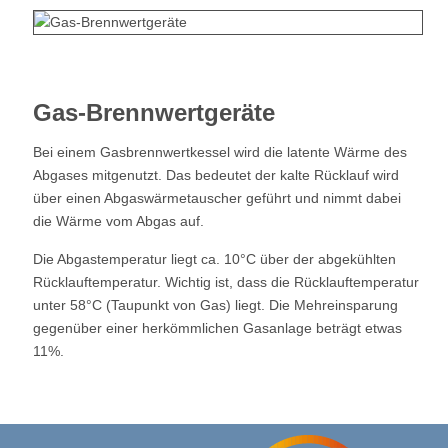
Gas-Brennwertgeräte
Bei einem Gasbrennwertkessel wird die latente Wärme des
Abgases mitgenutzt. Das bedeutet der kalte Rücklauf wird
über einen Abgaswärmetauscher geführt und nimmt dabei
die Wärme vom Abgas auf.
Die Abgastemperatur liegt ca. 10°C über der abgekühlten
Rücklauftemperatur. Wichtig ist, dass die Rücklauftemperatur
unter 58°C (Taupunkt von Gas) liegt. Die Mehreinsparung
gegenüber einer herkömmlichen Gasanlage beträgt etwas
11%.